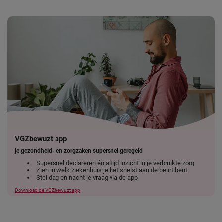
VGZbewuzt app
je gezondheid- en zorgzaken supersnel geregeld
Supersnel declareren én altijd inzicht in je verbruikte zorg
Zien in welk ziekenhuis je het snelst aan de beurt bent
Stel dag en nacht je vraag via de app
Download de VGZbewuzt app