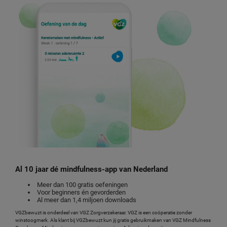
Al 10 jaar dé mindfulness-app van Nederland
Meer dan 100 gratis oefeningen
Voor beginners én gevorderden
Al meer dan 1,4 miljoen downloads
VGZbewuzt is onderdeel van VGZ Zorgverzekeraar. VGZ is een coöperatie zonder
winstoogmerk. Als klant bij VGZbewuzt kun jij gratis gebruikmaken van VGZ Mindfulness