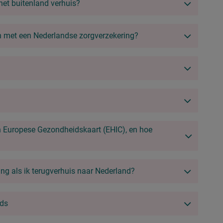
 het buitenland verhuis?
en met een Nederlandse zorgverzekering?
n Europese Gezondheidskaart (EHIC), en hoe
ing als ik terugverhuis naar Nederland?
nds