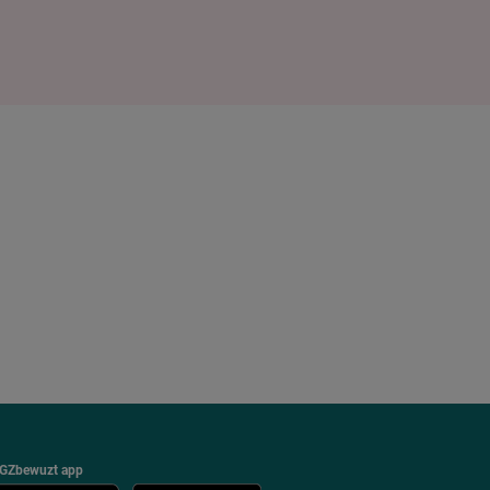
GZbewuzt app