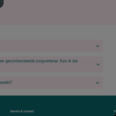
een gecontracteerde zorgverlener. Kan ik die
ereikt?
Service & contact
V