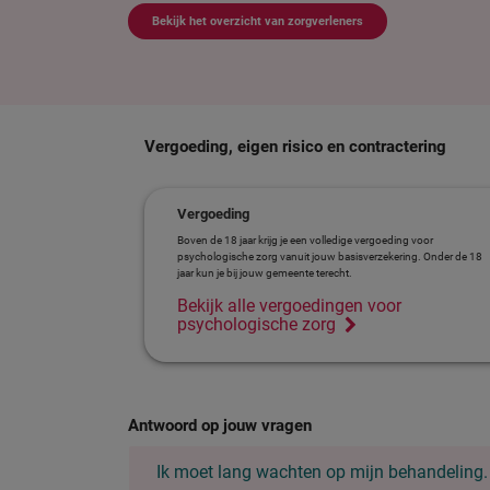
Bekijk het overzicht van zorgverleners
Vergoeding, eigen risico en contractering
Vergoeding
Boven de 18 jaar krijg je een volledige vergoeding voor
psychologische zorg vanuit jouw basisverzekering. Onder de 18
jaar kun je bij jouw gemeente terecht.
Bekijk alle vergoedingen voor
psychologische zorg
Antwoord op jouw vragen
Ik moet lang wachten op mijn behandeling. 