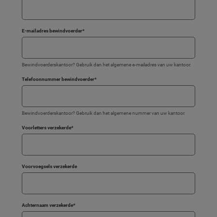
E-mailadres bewindvoerder
*
Bewindvoerderskantoor? Gebruik dan het algemene e-mailadres van uw kantoor.
Telefoonnummer bewindvoerder
*
Bewindvoerderskantoor? Gebruik dan het algemene nummer van uw kantoor.
Voorletters verzekerde
*
Voorvoegsels verzekerde
Achternaam verzekerde
*