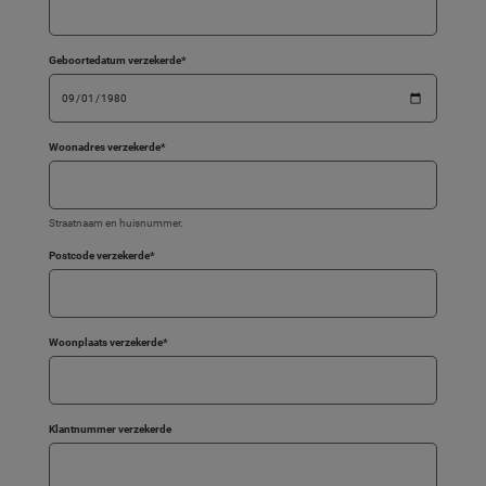
Geboortedatum verzekerde
*
Woonadres verzekerde
*
Straatnaam en huisnummer.
Postcode verzekerde
*
Woonplaats verzekerde
*
Klantnummer verzekerde