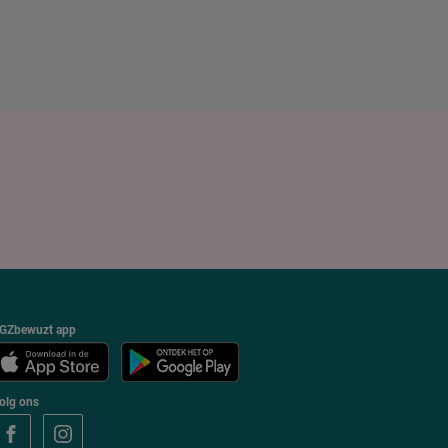
GZbewuzt app
olg ons