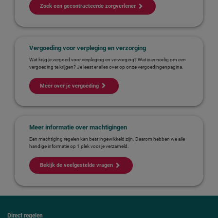
Zoek een gecontracteerde zorgverlener
Vergoeding voor verpleging en verzorging
Wat krijg je vergoed voor verpleging en verzorging? Wat is er nodig om een
vergoeding te krijgen? Je leest er alles over op onze vergoedingenpagina.
Meer over je vergoeding
Meer informatie over machtigingen
Een machtiging regelen kan best ingewikkeld zijn. Daarom hebben we alle
handige informatie op 1 plek voor je verzameld.
Bekijk de veelgestelde vragen
Direct regelen