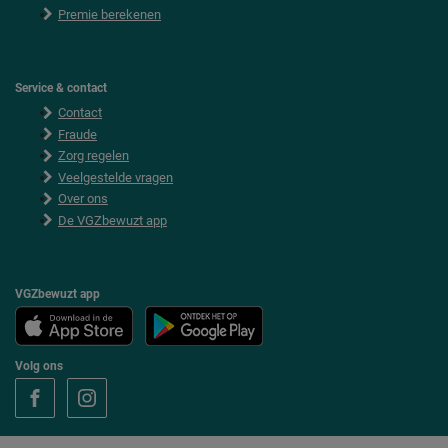
Premie berekenen
Service & contact
Contact
Fraude
Zorg regelen
Veelgestelde vragen
Over ons
De VGZbewuzt app
VGZbewuzt app
Volg ons