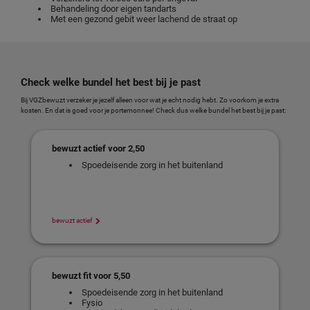
Behandeling door eigen tandarts
Met een gezond gebit weer lachend de straat op
Check welke bundel het best bij je past
Bij VGZbewuzt verzeker je jezelf alleen voor wat je echt nodig hebt. Zo voorkom je extra
kosten. En dat is goed voor je portemonnee! Check dus welke bundel het best bij je past:
bewuzt actief voor 2,50
Spoedeisende zorg in het buitenland
bewuzt actief
bewuzt fit voor 5,50
Spoedeisende zorg in het buitenland
Fysio