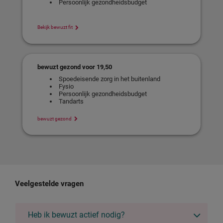
Persoonlijk gezondheidsbudget
Bekijk bewuzt fit
bewuzt gezond voor 19,50
Spoedeisende zorg in het buitenland
Fysio
Persoonlijk gezondheidsbudget
Tandarts
bewuzt gezond
Veelgestelde vragen
Heb ik bewuzt actief nodig?