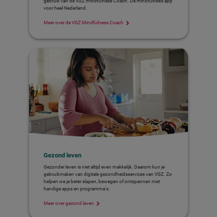
gebruik van de VGZ mindfulness Coach. Dé mindfulness app
voor heel Nederland.
Meer over de VGZ Mindfulness Coach
Gezond leven
Gezonder leven is niet altijd even makkelijk. Daarom kun je
gebruikmaken van digitale gezondheidsservices van VGZ. Zo
helpen we je beter slapen, bewegen of ontspannen met
handige apps en programma's.
Meer over gezond leven