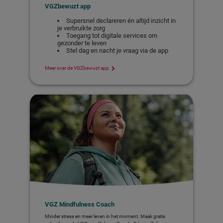
VGZbewuzt app
Supersnel declareren én altijd inzicht in
je verbruikte zorg
Toegang tot digitale services om
gezonder te leven
Stel dag en nacht je vraag via de app
Meer over de VGZbewuzt app
VGZ Mindfulness Coach
Minder stress en meer leven in het moment. Maak gratis